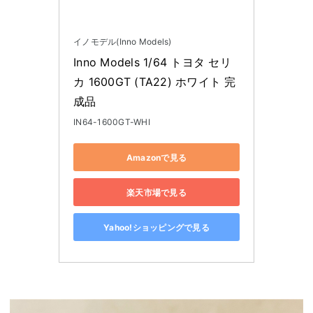
イノモデル(Inno Models)
Inno Models 1/64 トヨタ セリ
カ 1600GT (TA22) ホワイト 完
成品
IN64-1600GT-WHI
Amazonで見る
楽天市場で見る
Yahoo!ショッピングで見る