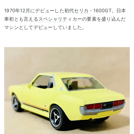
1970年12月にデビューした初代
セリカ
・1600GT。日本
車初とも言える
スペシャリテ
ィカーの要素を盛り込んだ
マシンとしてデビューしていました。