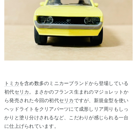
トミカ
を含め数多のミニカーブランドから登場している
初代
セリカ
。まさかのフランス生まれのマジョレットか
ら発売された今回の初代
セリカ
ですが、新規金型を使い
ヘッドライトをクリアパーツにて成形しリア周りもしっ
かりと塗り分けされるなど、こだわりが感じられる一台
に仕上げられています。