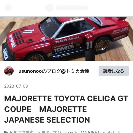
usunonooのブログ@トミカ倉庫
読者になる
2023
-
07
-
09
MAJORETTE TOYOTA CELICA GT
COUPE MAJORETTE
JAPANESE SELECTION
トヨタ自動車
トヨタ
マジョレット
MAJORETTE
セリカ