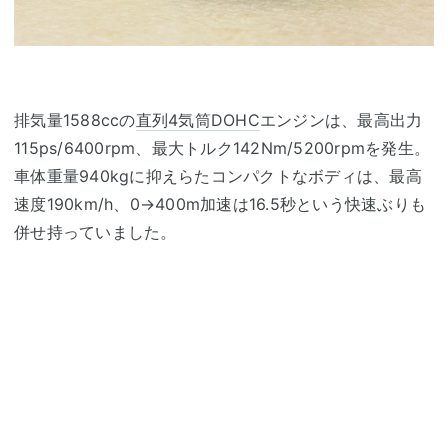
排気量1588ccの
直列4気筒
DOHC
エンジンは、最高出力
115ps/6400rpm、最大トルク142Nm/5200rpmを発生。
車体重量940kgに抑えらたコンパクトなボディは、最高
速度190km/h、0→400m加速は16.5秒という快速ぶりも
併せ持っていました。